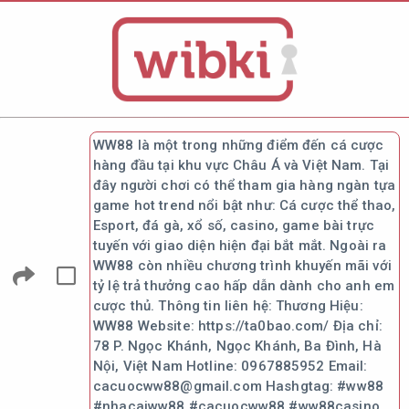
WW88 là một trong những điểm đến cá cược
hàng đầu tại khu vực Châu Á và Việt Nam. Tại
đây người chơi có thể tham gia hàng ngàn tựa
game hot trend nổi bật như: Cá cược thể thao,
Esport, đá gà, xổ số, casino, game bài trực
tuyến với giao diện hiện đại bắt mắt. Ngoài ra
WW88 còn nhiều chương trình khuyến mãi với
tỷ lệ trả thưởng cao hấp dẫn dành cho anh em
cược thủ. Thông tin liên hệ: Thương Hiệu:
WW88 Website: https://ta0bao.com/ Địa chỉ:
78 P. Ngọc Khánh, Ngọc Khánh, Ba Đình, Hà
Nội, Việt Nam Hotline: 0967885952 Email:
cacuocww88@gmail.com Hashgtag: #ww88
#nhacaiww88 #cacuocww88 #ww88casino