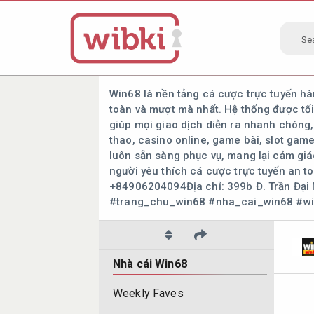
Se
Win68 là nền tảng cá cược trực tuyến hà
toàn và mượt mà nhất. Hệ thống được tối 
giúp mọi giao dịch diễn ra nhanh chóng,
thao, casino online, game bài, slot game
luôn sẵn sàng phục vụ, mang lại cảm giá
người yêu thích cá cược trực tuyến an t
+84906204094Địa chỉ: 399b Đ. Trần Đại
#trang_chu_win68 #nha_cai_win68 #wi
Nhà cái Win68
Weekly Faves