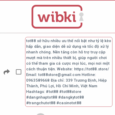
tot88 sở hữu nhiều ưu thế nổi bật như tỷ lệ kèo
hấp dẫn, giao diện dễ sử dụng và tốc độ xử lý
nhanh chóng. Nền tảng còn hỗ trợ truy cập
mượt mà trên nhiều thiết bị, giúp người chơi
có thể tham gia cá cược mọi lúc, mọi nơi một
cách thuận tiện. Website: https://tot88.store/
Email: tot88store@gmail.com Hotline:
0963589668 Địa chỉ: 339 Trương Định, Hiệp
Thành, Phú Lợi, Hồ Chí Minh, Việt Nam
Hashtags: #tot88 #tot88store
#dangnhaptot88 #dangkytot88
#trangchutot88 #casinotot88