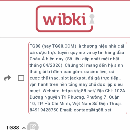
TG88 (hay TG88.COM) là thương hiệu nhà cái
cá cược trực tuyến quy mô và uy tín hàng đầu
Châu Á hiện nay. (Số liệu cập nhật mới nhất
tháng 04/2026). Chúng tôi mang đến hệ sinh
thái giải trí đỉnh cao gồm: casino live, cá
cược thể thao, slot jackpot, đá gà trực tiếp…
vận hành trên nền tảng máy chủ độc lập siêu
mượt. Website: https://tg88.bet/ Địa Chỉ: 102A
Đường Nguyễn Tri Phương, Phường 7, Quận
10, TP. Hồ Chí Minh, Việt Nam Số Điện Thoại:
84919428750 Email: contact@tg88.bet
TG88