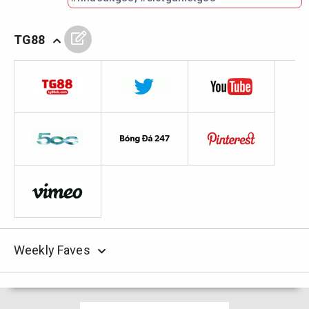
TG88
Weekly Faves