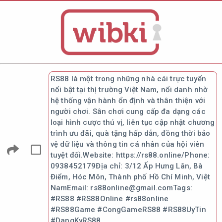
RS88 là một trong những nhà cái trực tuyến
nổi bật tại thị trường Việt Nam, nổi danh nhờ
hệ thống vận hành ổn định và thân thiện với
người chơi. Sân chơi cung cấp đa dạng các
loại hình cược thú vị, liên tục cập nhật chương
trình ưu đãi, quà tặng hấp dẫn, đồng thời bảo
vệ dữ liệu và thông tin cá nhân của hội viên
tuyệt đối.Website: https://rs88.online/Phone:
0938452179Địa chỉ: 3/12 Ấp Hưng Lân, Bà
Điểm, Hóc Môn, Thành phố Hồ Chí Minh, Việt
NamEmail: rs88online@gmail.comTags:
#RS88 #RS88Online #rs88online
#RS88Game #CongGameRS88 #RS88UyTin
#DangKyRS88