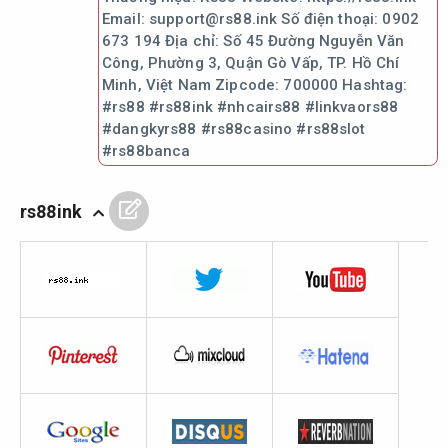
Email: support@rs88.ink Số điện thoại: 0902
673 194 Địa chỉ: Số 45 Đường Nguyễn Văn
Công, Phường 3, Quận Gò Vấp, TP. Hồ Chí
Minh, Việt Nam Zipcode: 700000 Hashtag:
#rs88 #rs88ink #nhcairs88 #linkvaors88
#dangkyrs88 #rs88casino #rs88slot
#rs88banca
rs88ink