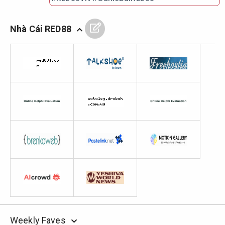
Nhà Cái RED88
Weekly Faves