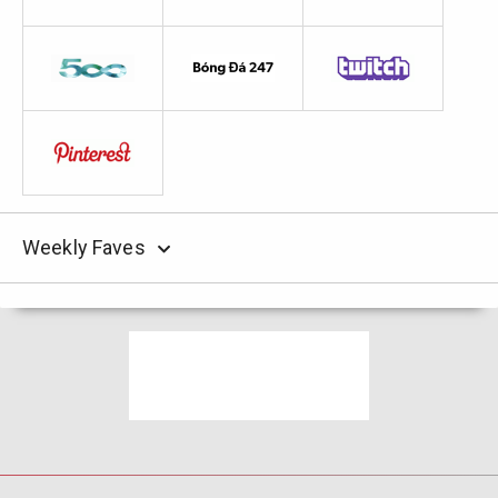
Weekly Faves