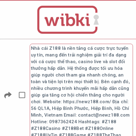
Nhà cái Z188 là nền tảng cá cược trực tuyến
uy tín, mang đến trải nghiệm giải trí đa dạng
với cá cược thể thao, casino live và slot đổi
thưởng hấp dẫn. Hệ thống được tối ưu hóa
giúp người chơi tham gia nhanh chóng, an
toàn và tiện lợi trên mọi thiết bị. Bên cạnh đó,
nhiều chương trình khuyến mãi hấp dẫn cũng
giúp gia tăng cơ hội chiến thắng cho người
chơi. Website: https://newz188.com/ Địa chỉ:
56 QL1A, Hiệp Bình Phước, Hiệp Bình, Hồ Chí
Minh, Vietnam Email: contact@newz188.com
Hotline: 0987362424 Hashtags: #Z188
#Z188Casino #Z188Bet #Z188Online
#Z188UyTin #Z188Game #Z188TheThao