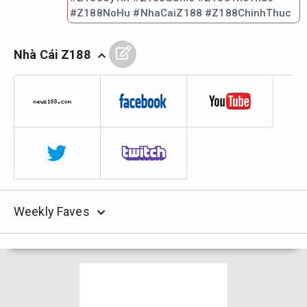
#Z188NoHu #NhaCaiZ188 #Z188ChinhThuc
Nhà Cái Z188
Weekly Faves