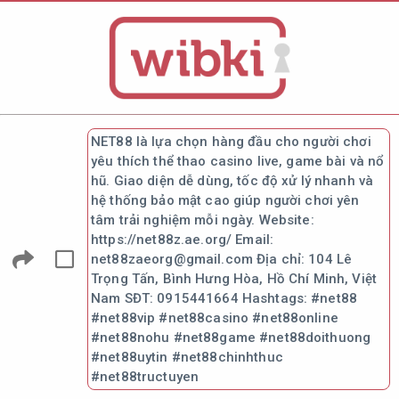
NET88 là lựa chọn hàng đầu cho người chơi
yêu thích thể thao casino live, game bài và nổ
hũ. Giao diện dễ dùng, tốc độ xử lý nhanh và
hệ thống bảo mật cao giúp người chơi yên
tâm trải nghiệm mỗi ngày. Website:
https://net88z.ae.org/ Email:
net88zaeorg@gmail.com Địa chỉ: 104 Lê
Trọng Tấn, Bình Hưng Hòa, Hồ Chí Minh, Việt
Nam SĐT: 0915441664 Hashtags: #net88
#net88vip #net88casino #net88online
#net88nohu #net88game #net88doithuong
#net88uytin #net88chinhthuc
#net88tructuyen