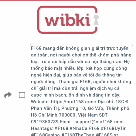
F168 mang đến không gian giải trí trực tuyến
an toàn, nơi người chơi có thể khám phá hàng
loạt trò chơi hấp dẫn với cơ hội thắng cao. Hệ
thống bảo mật nhiều lớp, kết hợp cùng công
nghệ hiện đại, giúp bảo vệ tối đa thông tin
người dùng. Tham gia F168, người chơi không
chỉ giải trí mà còn trải nghiệm dịch vụ cá
cược minh bạch, ổn định và đáng tin cậy.
Website: https://mcf168.com/ Địa chỉ: 18C Đ.
Phan Văn Trị, Phường 10, Gò Vấp, Thành phố
Hồ Chí Minh 700000, Việt Nam SĐT:
0919353739 Email: support@mcf168.com
Hashtags: #F168 #NhaCaiF168 #F168UyTin
#F168Casino #F168TheThao #F168Slot