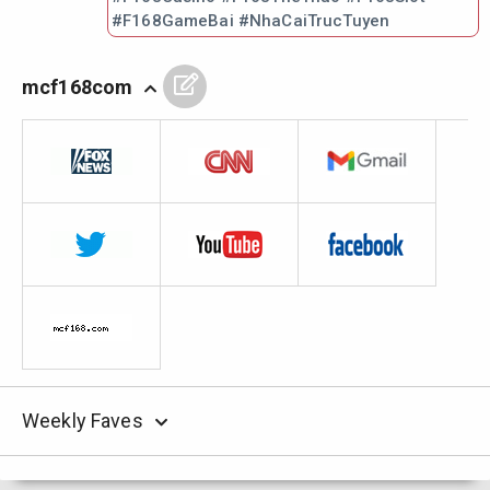
#F168GameBai #NhaCaiTrucTuyen
mcf168com
Weekly Faves