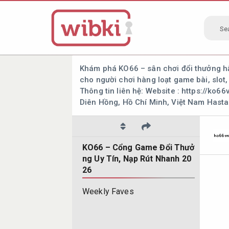
Se
Khám phá KO66 – sân chơi đổi thưởng hấ
cho người chơi hàng loạt game bài, slot,
Thông tin liên hệ: Website : https://k
Diên Hồng, Hồ Chí Minh, Việt Nam Has
KO66 – Cổng Game Đổi Thưở
ng Uy Tín, Nạp Rút Nhanh 20
26
Weekly Faves