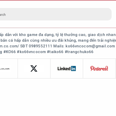
arch
p dẫn với kho game đa dạng, tỷ lệ thưởng cao, giao dịch nhan
 bắn cá hấp dẫn cùng nhiều ưu đãi khủng, mang đến trải nghiệm
o66vn.co.com/ SĐT 0989552111 Mails: ko66vncocom@gmail.com 
tag #KO66 #ko66vncocom #taiko66 #trangchuko66