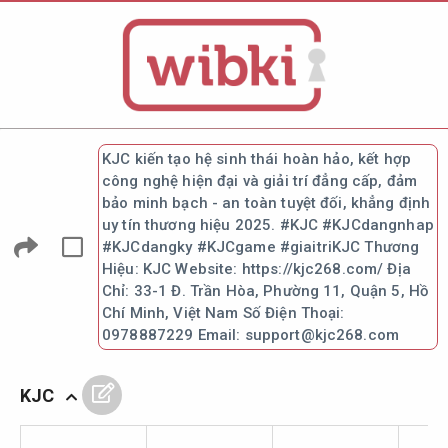
KJC kiến tạo hệ sinh thái hoàn hảo, kết hợp
công nghệ hiện đại và giải trí đẳng cấp, đảm
bảo minh bạch - an toàn tuyệt đối, khẳng định
uy tín thương hiệu 2025. #KJC #KJCdangnhap
#KJCdangky #KJCgame #giaitriKJC Thương
Hiệu: KJC Website: https://kjc268.com/ Địa
Chỉ: 33-1 Đ. Trần Hòa, Phường 11, Quận 5, Hồ
Chí Minh, Việt Nam Số Điện Thoại:
0978887229 Email: support@kjc268.com
KJC