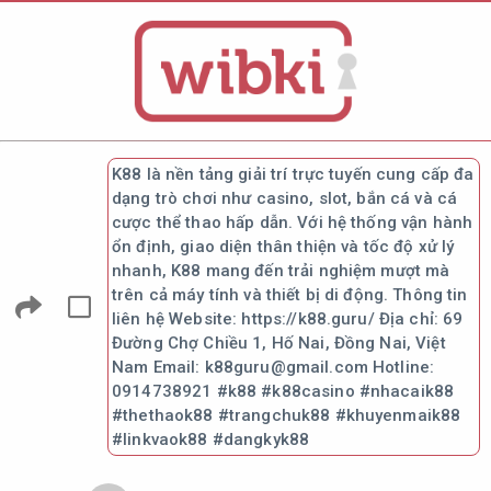
K88 là nền tảng giải trí trực tuyến cung cấp đa
dạng trò chơi như casino, slot, bắn cá và cá
cược thể thao hấp dẫn. Với hệ thống vận hành
ổn định, giao diện thân thiện và tốc độ xử lý
nhanh, K88 mang đến trải nghiệm mượt mà
trên cả máy tính và thiết bị di động. Thông tin
liên hệ Website: https://k88.guru/ Địa chỉ: 69
Đường Chợ Chiều 1, Hố Nai, Đồng Nai, Việt
Nam Email: k88guru@gmail.com Hotline:
0914738921 #k88 #k88casino #nhacaik88
#thethaok88 #trangchuk88 #khuyenmaik88
#linkvaok88 #dangkyk88