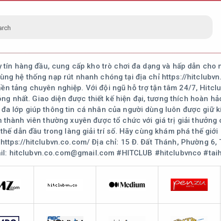
arch
 uy tín hàng đầu, cung cấp kho trò chơi đa dạng và hấp dẫn cho
cùng hệ thống nạp rút nhanh chóng tại địa chỉ https://hitclub
ền tảng chuyên nghiệp. Với đội ngũ hỗ trợ tận tâm 24/7, Hitclu
 nhất. Giao diện được thiết kế hiện đại, tương thích hoàn hả
đa lớp giúp thông tin cá nhân của người dùng luôn được giữ kí
n thành viên thường xuyên được tổ chức với giá trị giải thưởn
 thế dẫn đầu trong làng giải trí số. Hãy cùng khám phá thế giới
 https://hitclubvn.co.com/ Địa chỉ: 15 Đ. Đất Thánh, Phường 6,
l: hitclubvn.co.com@gmail.com #HITCLUB #hitclubvnco #taihi