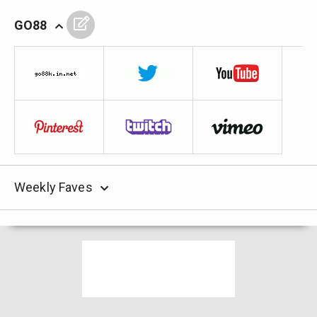
GO88
Weekly Faves