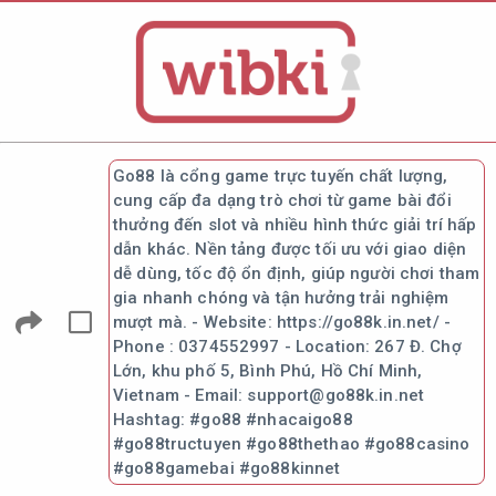
Go88 là cổng game trực tuyến chất lượng,
cung cấp đa dạng trò chơi từ game bài đổi
thưởng đến slot và nhiều hình thức giải trí hấp
dẫn khác. Nền tảng được tối ưu với giao diện
dễ dùng, tốc độ ổn định, giúp người chơi tham
gia nhanh chóng và tận hưởng trải nghiệm
mượt mà. - Website: https://go88k.in.net/ -
Phone : 0374552997 - Location: 267 Đ. Chợ
Lớn, khu phố 5, Bình Phú, Hồ Chí Minh,
Vietnam - Email: support@go88k.in.net
Hashtag: #go88 #nhacaigo88
#go88tructuyen #go88thethao #go88casino
#go88gamebai #go88kinnet