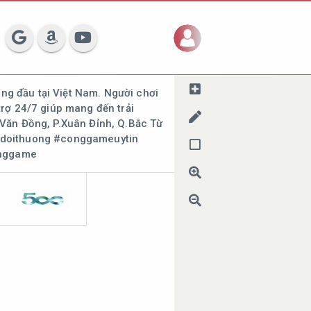
ng đầu tại Việt Nam. Người chơi
trợ 24/7 giúp mang đến trải
 Văn Đồng, P.Xuân Đỉnh, Q.Bắc Từ
aidoithuong #conggameuytin
onggame