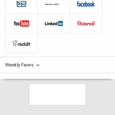
Weekly Faves