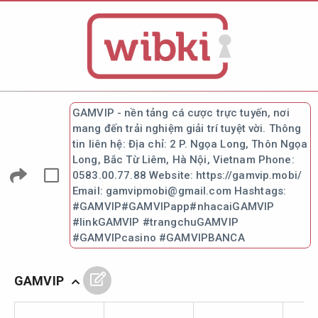
GAMVIP - nền tảng cá cược trực tuyến, nơi
mang đến trải nghiệm giải trí tuyệt vời. Thông
tin liên hệ: Địa chỉ: 2 P. Ngọa Long, Thôn Ngọa
Long, Bắc Từ Liêm, Hà Nội, Vietnam Phone:
0583.00.77.88 Website: https://gamvip.mobi/
Email: gamvipmobi@gmail.com Hashtags:
#GAMVIP#GAMVIPapp#nhacaiGAMVIP
#linkGAMVIP #trangchuGAMVIP
#GAMVIPcasino #GAMVIPBANCA
GAMVIP