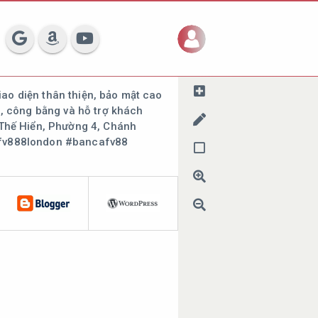
iao diện thân thiện, bảo mật cao
, công bằng và hỗ trợ khách
m Thế Hiển, Phường 4, Chánh
#fv888london #bancafv88