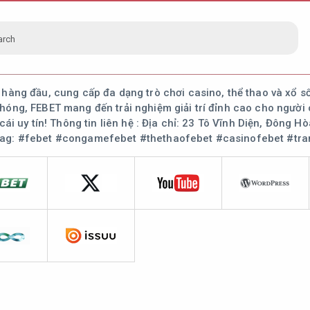
arch
hàng đầu, cung cấp đa dạng trò chơi casino, thể thao và xổ số.
óng, FEBET mang đến trải nghiệm giải trí đỉnh cao cho người
cái uy tín! Thông tin liên hệ : Địa chỉ: 23 Tô Vĩnh Diện, Đông
tag: #febet #congamefebet #thethaofebet #casinofebet #t