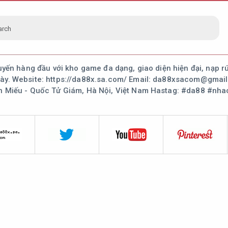
arch
tuyến hàng đầu với kho game đa dạng, giao diện hiện đại, nạp 
gày. Website: https://da88x.sa.com/ Email: da88xsacom@gmai
ăn Miếu - Quốc Tử Giám, Hà Nội, Việt Nam Hastag: #da88 #n