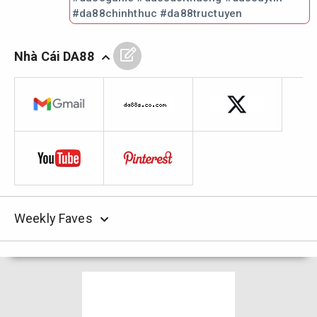
#da88chinhthuc #da88tructuyen
Nhà Cái DA88
Weekly Faves