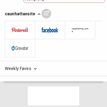
caunhattansite
Weekly Faves