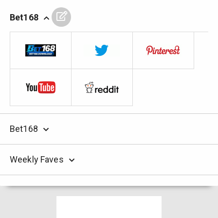
Bet168
Bet168
Weekly Faves