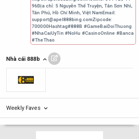
96Địa chỉ: 5 Nguyễn Thế Truyện, Tân Sơn Nhì,
Tân Phú, Hồ Chí Minh, Việt NamEmail:
support@apel888bing.comZipcode:
700000Hashtag#888B #GameBaiDoiThuong
#NhaCaiUyTin #NoHu #CasinoOnline #Banca
#TheThao
Nhà cái 888b
Weekly Faves