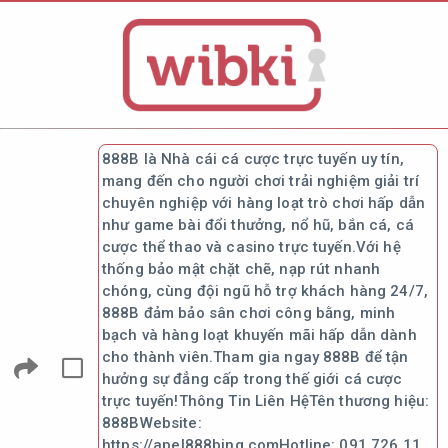
888B là Nhà cái cá cược trực tuyến uy tín,
mang đến cho người chơi trải nghiệm giải trí
chuyên nghiệp với hàng loạt trò chơi hấp dẫn
như game bài đổi thưởng, nổ hũ, bắn cá, cá
cược thể thao và casino trực tuyến.Với hệ
thống bảo mật chặt chẽ, nạp rút nhanh
chóng, cùng đội ngũ hỗ trợ khách hàng 24/7,
888B đảm bảo sân chơi công bằng, minh
bạch và hàng loạt khuyến mãi hấp dẫn dành
cho thành viên.Tham gia ngay 888B để tận
hưởng sự đẳng cấp trong thế giới cá cược
trực tuyến!Thông Tin Liên HệTên thương hiệu:
888BWebsite:
https://apel888bing.comHotline: 091 726 11