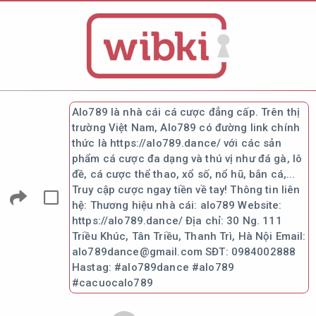
Alo789 là nhà cái cá cược đẳng cấp. Trên thị
trường Việt Nam, Alo789 có đường link chính
thức là https://alo789.dance/ với các sản
phẩm cá cược đa dạng và thú vị như đá gà, lô
đề, cá cược thể thao, xổ số, nổ hũ, bắn cá,...
Truy cập cược ngay tiền về tay! Thông tin liên
hệ: Thương hiệu nhà cái: alo789 Website:
https://alo789.dance/ Địa chỉ: 30 Ng. 111
Triều Khúc, Tân Triều, Thanh Trì, Hà Nội Email:
alo789dance@gmail.com SĐT: 0984002888
Hastag: #alo789dance #alo789
#cacuocalo789