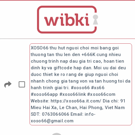
XOSO66 thu hut nguoi choi moi bang goi
thuong tan thu len den +666K cung nhieu
chuong trinh nap dau gia tri cao, hoan tien
dinh ky va giftcode hap dan. Moi uu dai deu
duoc thiet ke ro rang de giup nguoi choi
nhanh chong gia tang von va tan huong toi da
hanh trinh giai tri. #xoso66 #xs66
#xoso66app #xoso66link #xoso66com
Website: https://xoso66a.it.com/ Dia chi: 91
Mieu Hai Xa, Le Chan, Hai Phong, Viet Nam
SDT: 0763066066 Email: info-
xoso66@gmail.com