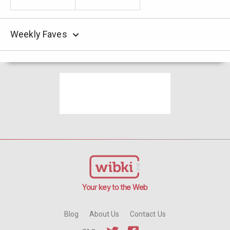
Weekly Faves
Your key to the Web
Blog
About Us
Contact Us