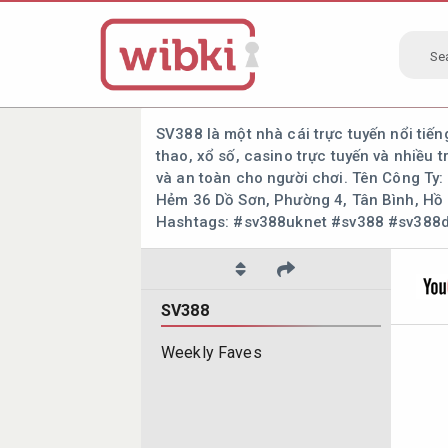
Se
SV388 là một nhà cái trực tuyến nổi tiế
thao, xổ số, casino trực tuyến và nhiều 
và an toàn cho người chơi. Tên Công Ty
Hẻm 36 Dồ Sơn, Phường 4, Tân Bình, Hồ 
Hashtags: #sv388uknet #sv388 #sv388d
SV388
Weekly Faves