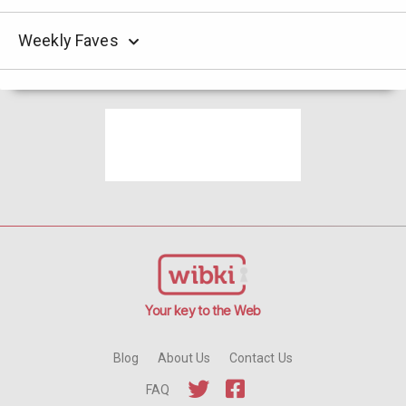
Weekly Faves
Your key to the Web
Blog
About Us
Contact Us
FAQ