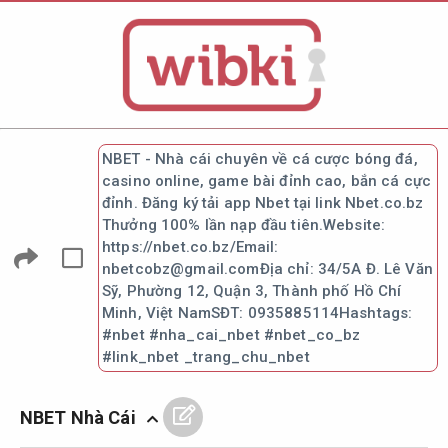
NBET - Nhà cái chuyên về cá cược bóng đá,
casino online, game bài đỉnh cao, bắn cá cực
đỉnh. Đăng ký tải app Nbet tại link Nbet.co.bz
Thưởng 100% lần nạp đầu tiên.Website:
https://nbet.co.bz/Email:
nbetcobz@gmail.comĐịa chỉ: 34/5A Đ. Lê Văn
Sỹ, Phường 12, Quận 3, Thành phố Hồ Chí
Minh, Việt NamSĐT: 0935885114Hashtags:
#nbet #nha_cai_nbet #nbet_co_bz
#link_nbet _trang_chu_nbet
NBET Nhà Cái