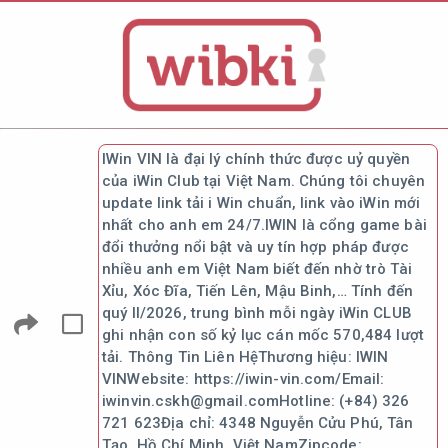
IWin VIN là đại lý chính thức được uỷ quyền
của iWin Club tại Việt Nam. Chúng tôi chuyên
update link tải i Win chuẩn, link vào iWin mới
nhất cho anh em 24/7.IWIN là cổng game bài
đổi thưởng nổi bật và uy tín hợp pháp được
nhiều anh em Việt Nam biết đến nhờ trò Tài
Xỉu, Xóc Đĩa, Tiến Lên, Mậu Binh,… Tính đến
quý II/2026, trung bình mỗi ngày iWin CLUB
ghi nhận con số kỷ lục cán mốc 570,484 lượt
tải. Thông Tin Liên HệThương hiệu: IWIN
VINWebsite: https://iwin-vin.com/Email:
iwinvin.cskh@gmail.comHotline: (+84) 326
721 623Địa chỉ: 4348 Nguyễn Cửu Phú, Tân
Tạo, Hồ Chí Minh, Việt NamZipcode: