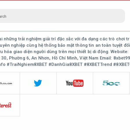
arch
i những trải nghiệm giải trí đặc sắc với đa dạng các trò chơi t
uyên nghiệp cùng hệ thống bảo mật thông tin an toàn tuyệt đ
ưu hóa giao diện người dùng trên mọi thiết bị di động. Website
 30, Phường 6, An Nhơn, Hồ Chí Minh, Việt Nam Email: 8xbe
nfo #TraiNghiem8XBET #DanhGia8XBET #8XBETTrend #8XBET