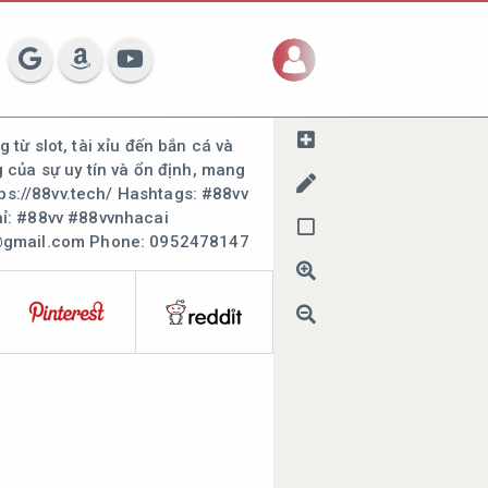
từ slot, tài xỉu đến bắn cá và
 của sự uy tín và ổn định, mang
tps://88vv.tech/ Hashtags: #88vv
ỉ: #88vv #88vvnhacai
v@gmail.com Phone: 0952478147