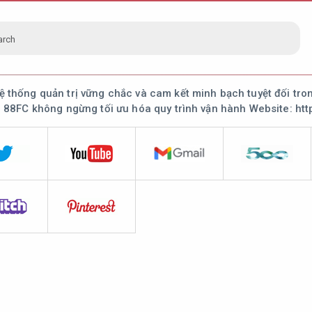
arch
ệ thống quản trị vững chắc và cam kết minh bạch tuyệt đối tro
n, 88FC không ngừng tối ưu hóa quy trình vận hành Website: ht