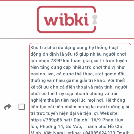
Kho trò chơi đa dạng cùng hệ thống hoạt
động ổn định là yếu tố giúp nhiều người chơi
lựa chọn 789P khi tham gia giải trí trực tuyến.
Nền tảng cung cấp nhiều trò chơi thú vị như
casino live, cá cược thể thao, slot game đổi
thưởng và nhiều game giải trí khác. Với thiết
kế tối ưu cho cả điện thoại và máy tính, người
chơi có thể truy cập nhanh chóng và trải
nghiệm thuận tiện mọi lúc mọi nơi. Hệ thống
liên tục cải tiến nhằm mang lại môi trường giải
trí trực tuyến hiện đại và tiện lợi. Website:
https://789p86.net/ Địa chỉ: 16/9 Phan Huy
Ích, Phường 14, Gò Vấp, Thành phố Hồ Chí
Minh, Việt Nam Hotline: +84985624333 Email: