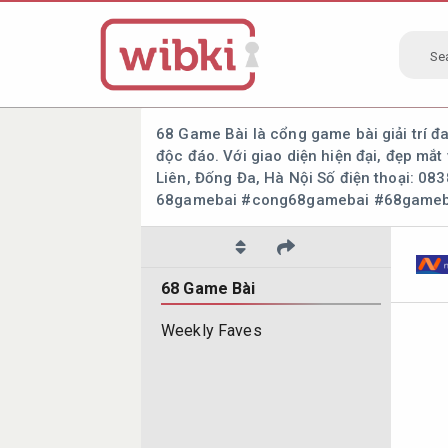
Se
68 Game Bài là cổng game bài giải trí đ
độc đáo. Với giao diện hiện đại, đẹp mắt
Liên, Đống Đa, Hà Nội Số điện thoại: 
68gamebai #cong68gamebai #68gameb
68 Game Bài
Weekly Faves