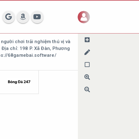
người chơi trải nghiệm thú vị và
. Địa chỉ: 198 P. Xã Đàn, Phương
ps://68gamebai.software/