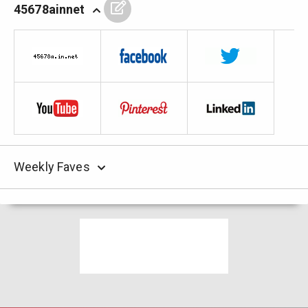
45678ainnet
Weekly Faves