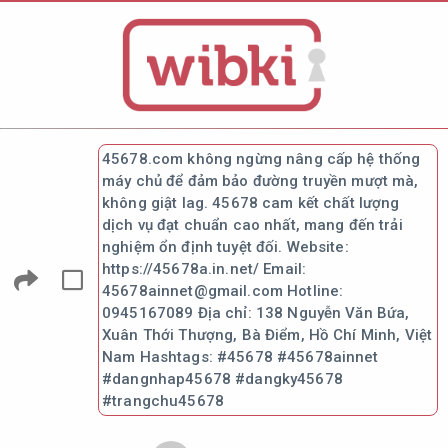
45678.com không ngừng nâng cấp hệ thống
máy chủ để đảm bảo đường truyền mượt mà,
không giật lag. 45678 cam kết chất lượng
dịch vụ đạt chuẩn cao nhất, mang đến trải
nghiệm ổn định tuyệt đối. Website:
https://45678a.in.net/ Email:
45678ainnet@gmail.com Hotline:
0945167089 Địa chỉ: 138 Nguyễn Văn Bứa,
Xuân Thới Thượng, Bà Điểm, Hồ Chí Minh, Việt
Nam Hashtags: #45678 #45678ainnet
#dangnhap45678 #dangky45678
#trangchu45678