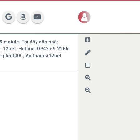
& mobile. Tại đây cập nhật
i 12bet. Hotline: 0942.69.2266
Nẵng 550000, Vietnam #12bet