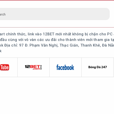
arch
rt chính thức, link vào 12BET mới nhất không bị chặn cho PC 
ầu cùng với vô vàn các ưu đãi cho thành viên mới tham gia tạ
ink Địa chỉ: 97 Đ. Phạm Văn Nghị, Thạc Gián, Thanh Khê, Đà 
k