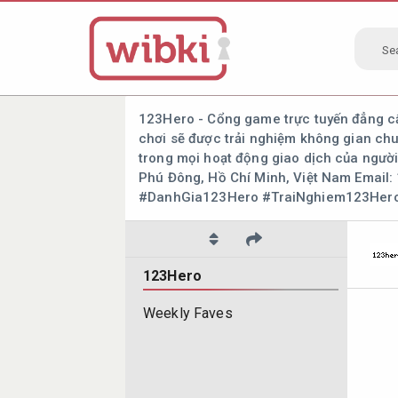
Se
123Hero - Cổng game trực tuyến đẳng cấp 
chơi sẽ được trải nghiệm không gian chu
trong mọi hoạt động giao dịch của ngườ
Phú Đông, Hồ Chí Minh, Việt Nam Ema
#DanhGia123Hero #TraiNghiem123Her
123Hero
Weekly Faves