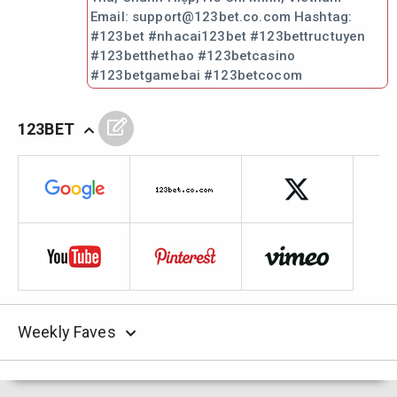
Email: support@123bet.co.com Hashtag:
#123bet #nhacai123bet #123bettructuyen
#123betthethao #123betcasino
#123betgamebai #123betcocom
123BET
Weekly Faves