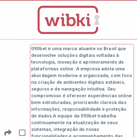
090bet é uma marca atuante no Brasil que
desenvolve soluções digitais voltadas à
tecnologia, inovação e aprimoramento de
plataformas online. A empresa adota uma
abordagem moderna e organizada, com foco
na criação de ambientes digitais estáveis,
seguros e de navegação intuitiva. Seu
compromisso é oferecer experiências online
bem estruturadas, priorizando clareza das
informações, responsabilidade e proteção
de dados.A equipe da 090bet trabalha
continuamente na atualização de seus
sistemas, integração de novas
funcionalidades e acompanhamento das