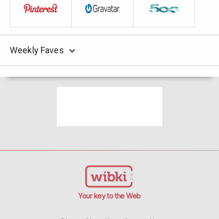
Weekly Faves
Your key to the Web