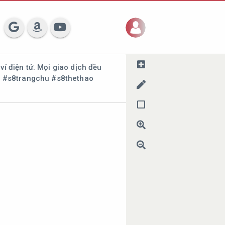
ví điện tử. Mọi giao dịch đều
com #s8trangchu #s8thethao